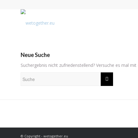
Neue Suche
Suchergebnis nicht zufriedenstellend? Versuche es mal mit
© Copyright - wetogether.eu